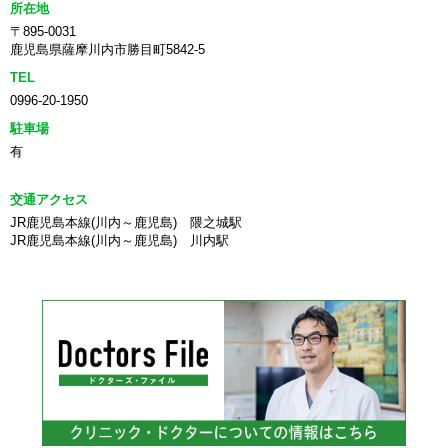
所在地
〒895-0031
鹿児島県薩摩川内市勝目町5842-5
TEL
0996-20-1950
駐車場
有
交通アクセス
JR鹿児島本線(川内～鹿児島) 隈之城駅
JR鹿児島本線(川内～鹿児島) 川内駅