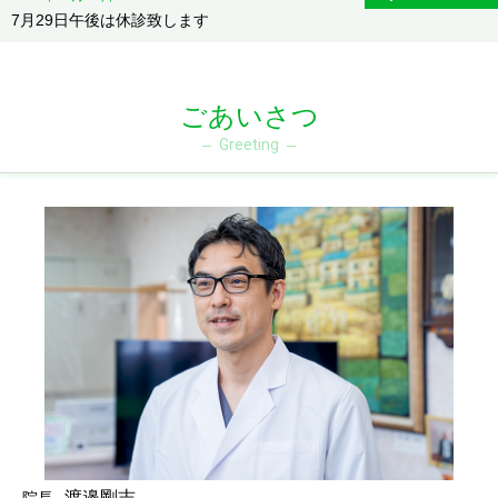
7月29日午後は休診致します
ごあいさつ
Greeting
渡邉剛志
院長