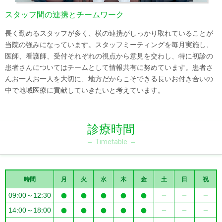
スタッフ間の連携とチームワーク
長く勤めるスタッフが多く、横の連携がしっかり取れていることが
当院の強みになっています。スタッフミーティングを毎月実施し、
医師、看護師、受付それぞれの視点から意見を交わし、特に初診の
患者さんについてはチームとして情報共有に努めています。患者さ
んお一人お一人を大切に、地方だからこそできる長いお付き合いの
中で地域医療に貢献していきたいと考えています。
診療時間
Timetable
時間
月
火
水
木
金
土
日
祝
09:00～12:30
14:00～18:00