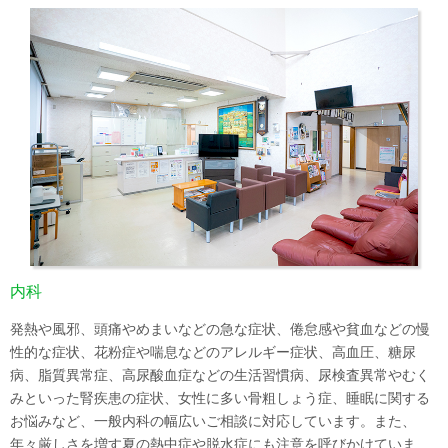
内科
発熱や風邪、頭痛やめまいなどの急な症状、倦怠感や貧血などの慢
性的な症状、花粉症や喘息などのアレルギー症状、高血圧、糖尿
病、脂質異常症、高尿酸血症などの生活習慣病、尿検査異常やむく
みといった腎疾患の症状、女性に多い骨粗しょう症、睡眠に関する
お悩みなど、一般内科の幅広いご相談に対応しています。また、
年々厳しさを増す夏の熱中症や脱水症にも注意を呼びかけていま