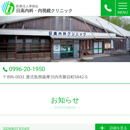
医療法人厚徳会
日高内科・内視鏡クリニック
MENU
0996-20-1950
〒895-0031 鹿児島県薩摩川内市勝目町5842-5
お知らせ
Information
詳細を見る
2026年07月24日