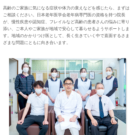
高齢のご家族に気になる症状や体力の衰えなどを感じたら、まずは
ご相談ください。日本老年医学会老年病専門医の資格を持つ院長
が、慢性疾患や認知症、フレイルなど高齢の患者さんの悩みに寄り
添い、ご本人やご家族が地域で安心して暮らせるようサポートしま
す。地域のかかりつけ医として、長く生きていく中で直面するさま
ざまな問題にともに向き合います。